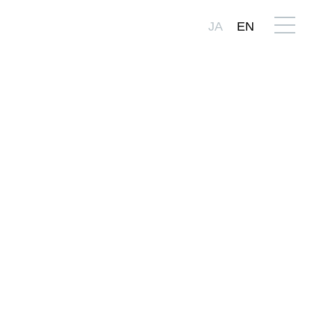
JA
EN