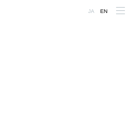
JA
EN