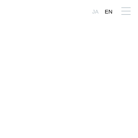
JA
EN