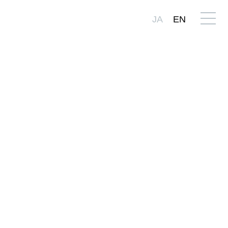
JA
EN