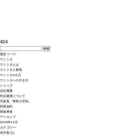
404
検
索:
固定ページ
ウミトタ
ウミトタとは
ウミトタと豊島
ウミトタの1日
ウミトタへの行き方
ショップ
会社概要
作品鑑賞について
写真集「豊島の空気」
利用規約
関連事業
アーカイブ
2018年12月
カテゴリー
未分類
(1)