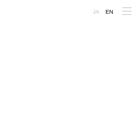
JA
EN